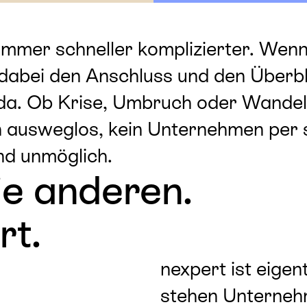
immer schneller komplizierter. Wenn
abei den Anschluss und den Überbli
da. Ob Krise, Umbruch oder Wandel:
n ausweglos, kein Unternehmen per 
nd unmöglich.
ie anderen.
rt.
nexpert ist eigen
stehen Unterneh