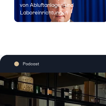
von Abluftanlagen und
Laboreinrichtungen
Case ansehen
Podcast