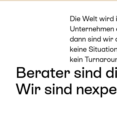
Die Welt wird 
Unternehmen d
dann sind wir 
keine Situatio
kein Turnarou
Berater sind d
Wir sind nexpe