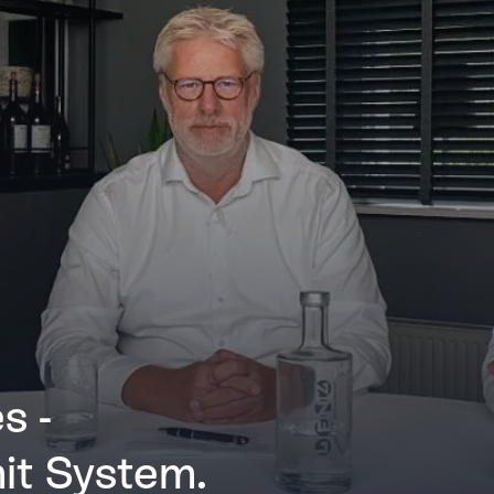
s -
it System.