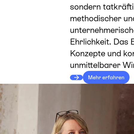
sondern tatkräfti
methodischer und
unternehmerische
Ehrlichkeit. Das 
Konzepte und ko
unmittelbarer Wi
Mehr erfahren