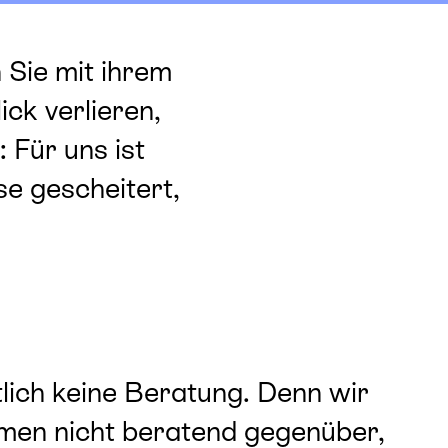
 Sie mit ihrem
ck verlieren,
 Für uns ist
se gescheitert,
tlich keine Beratung. Denn wir
men nicht beratend gegenüber,