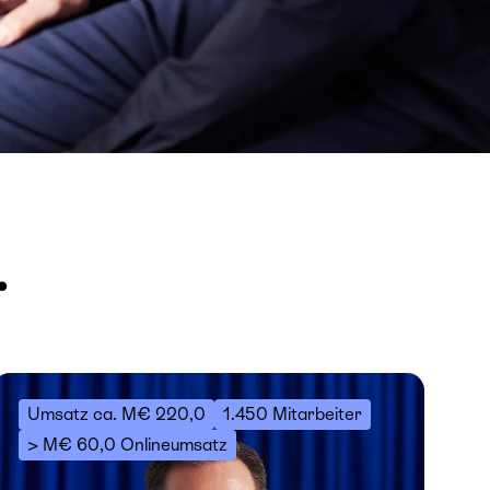
.
Umsatz ca. M€ 220,0
1.450 Mitarbeiter
> M€ 60,0 Onlineumsatz