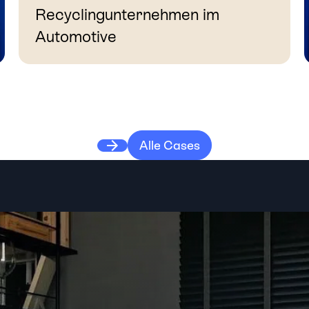
Recyclingunternehmen im
Automotive
Case ansehen
Alle Cases