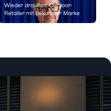
Wieder draußen: Outdoor-
Retailer mit bekannter Marke
Case ansehen